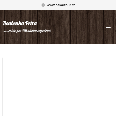
www.hakartour.cz
Roubenka Petra
........místo pro Váš aktivní odpočinek